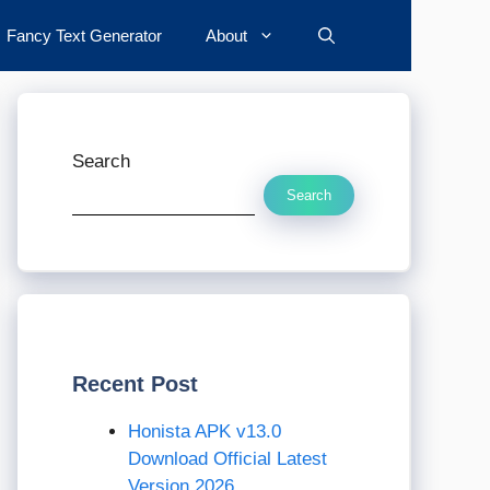
Fancy Text Generator
About
Search
Search
Recent Post
Honista APK v13.0
Download Official Latest
Version 2026