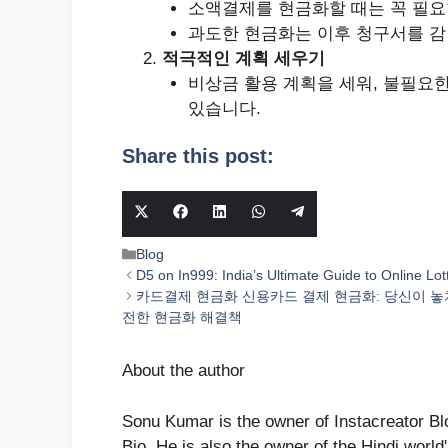
소액결제를 현금화할 때는 꼭 필요
과도한 현금화는 이후 청구서를 감
적극적인 계획 세우기
비상금 활용 계획을 세워, 불필요
있습니다.
Share this post:
Share
Share
Share
Share
Share
on
on
on
on
on
Categories
Blog
X
Facebook
LinkedIn
WhatsApp
Telegram
D5 on In999: India’s Ultimate Guide to Online Lot
(Twitter)
카드결제 현금화 신용카드 결제 현금화: 당신이 놓치
전한 현금화 해결책
About the author
Sonu Kumar is the owner of Instacreator Blo
Bio. He is also the owner of the Hindi world