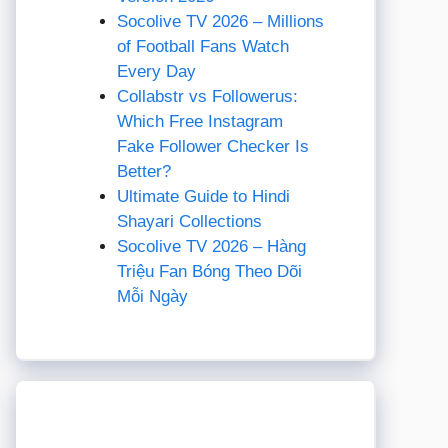
Socolive TV 2026 – Millions
of Football Fans Watch
Every Day
Collabstr vs Followerus:
Which Free Instagram
Fake Follower Checker Is
Better?
Ultimate Guide to Hindi
Shayari Collections
Socolive TV 2026 – Hàng
Triệu Fan Bóng Theo Dõi
Mỗi Ngày